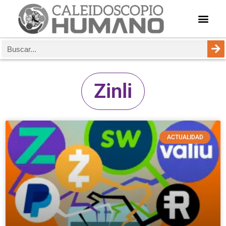
Zinli
ACTUALIDAD