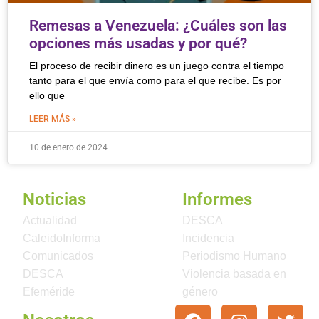
Remesas a Venezuela: ¿Cuáles son las
opciones más usadas y por qué?
El proceso de recibir dinero es un juego contra el tiempo
tanto para el que envía como para el que recibe. Es por
ello que
LEER MÁS »
10 de enero de 2024
Noticias
Informes
Actualidad
DESCA
CaleidoInforma
Incidencia
Comunicados
Periodismo Humano
DESCA
Violencia basada en
Efeméride
género