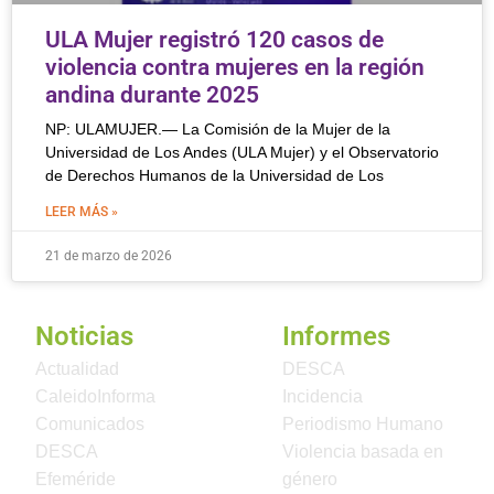
ULA Mujer registró 120 casos de
violencia contra mujeres en la región
andina durante 2025
NP: ULAMUJER.— La Comisión de la Mujer de la
Universidad de Los Andes (ULA Mujer) y el Observatorio
de Derechos Humanos de la Universidad de Los
LEER MÁS »
21 de marzo de 2026
Noticias
Informes
Actualidad
DESCA
CaleidoInforma
Incidencia
Comunicados
Periodismo Humano
DESCA
Violencia basada en
Efeméride
género