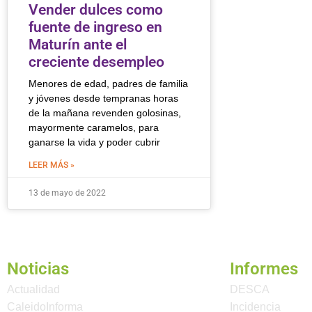
Vender dulces como
fuente de ingreso en
Maturín ante el
creciente desempleo
Menores de edad, padres de familia
y jóvenes desde tempranas horas
de la mañana revenden golosinas,
mayormente caramelos, para
ganarse la vida y poder cubrir
LEER MÁS »
13 de mayo de 2022
Noticias
Informes
Actualidad
DESCA
CaleidoInforma
Incidencia