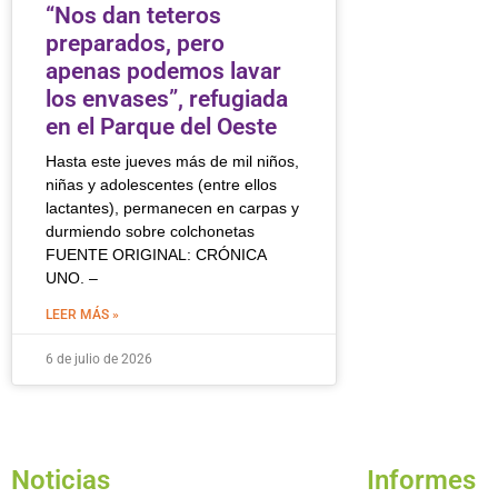
“Nos dan teteros
preparados, pero
apenas podemos lavar
los envases”, refugiada
en el Parque del Oeste
Hasta este jueves más de mil niños,
niñas y adolescentes (entre ellos
lactantes), permanecen en carpas y
durmiendo sobre colchonetas
FUENTE ORIGINAL: CRÓNICA
UNO. –
LEER MÁS »
6 de julio de 2026
Noticias
Informes