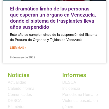
El dramático limbo de las personas
que esperan un órgano en Venezuela,
donde el sistema de trasplantes lleva
años suspendido
Este año se cumplen cinco de la suspensión del Sistema
de Procura de Órganos y Tejidos de Venezuela.
LEER MÁS »
9 de mayo de 2022
Noticias
Informes
Actualidad
DESCA
CaleidoInforma
Incidencia
Comunicados
Periodismo Humano
DESCA
Violencia basada en
Efeméride
género