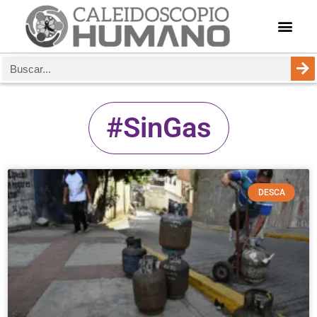
#SinGas
DESCA