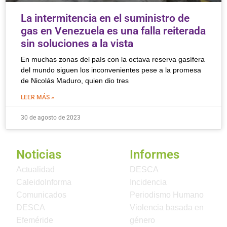
La intermitencia en el suministro de
gas en Venezuela es una falla reiterada
sin soluciones a la vista
En muchas zonas del país con la octava reserva gasífera
del mundo siguen los inconvenientes pese a la promesa
de Nicolás Maduro, quien dio tres
LEER MÁS »
30 de agosto de 2023
Noticias
Informes
Actualidad
DESCA
CaleidoInforma
Incidencia
Comunicados
Periodismo Humano
DESCA
Violencia basada en
Efeméride
género