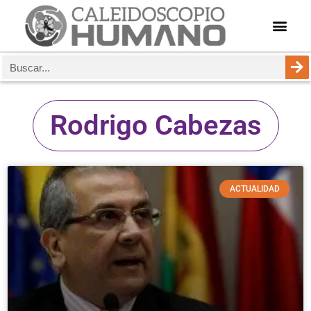
Rodrigo Cabezas
ACTUALIDAD