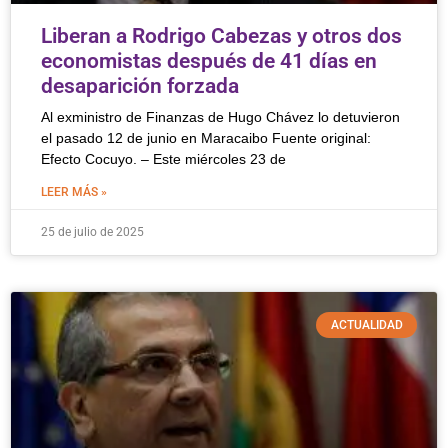
Liberan a Rodrigo Cabezas y otros dos
economistas después de 41 días en
desaparición forzada
Al exministro de Finanzas de Hugo Chávez lo detuvieron
el pasado 12 de junio en Maracaibo Fuente original:
Efecto Cocuyo. – Este miércoles 23 de
LEER MÁS »
25 de julio de 2025
ACTUALIDAD