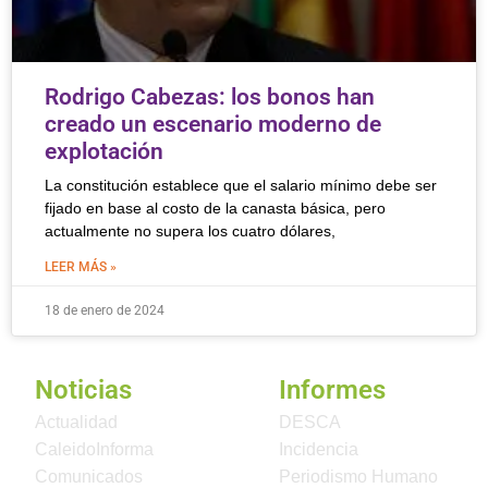
Rodrigo Cabezas: los bonos han
creado un escenario moderno de
explotación
La constitución establece que el salario mínimo debe ser
fijado en base al costo de la canasta básica, pero
actualmente no supera los cuatro dólares,
LEER MÁS »
18 de enero de 2024
Noticias
Informes
Actualidad
DESCA
CaleidoInforma
Incidencia
Comunicados
Periodismo Humano