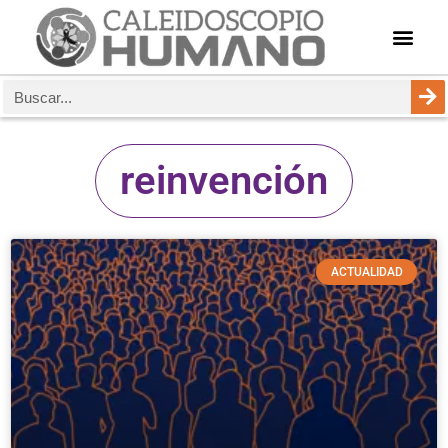
reinvención
ACTUALIDAD