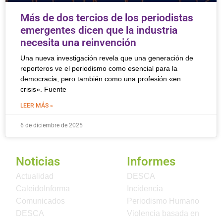
Más de dos tercios de los periodistas
emergentes dicen que la industria
necesita una reinvención
Una nueva investigación revela que una generación de
reporteros ve el periodismo como esencial para la
democracia, pero también como una profesión «en
crisis». Fuente
LEER MÁS »
6 de diciembre de 2025
Noticias
Informes
Actualidad
DESCA
CaleidoInforma
Incidencia
Comunicados
Periodismo Humano
DESCA
Violencia basada en