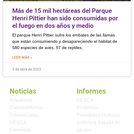
Más de 15 mil hectáreas del Parque
Henri Pittier han sido consumidas por
el fuego en dos años y medio
El parque Henri Pittier sufre los embates de las llamas
que están consumiendo y desapareciendo el hábitat de
580 especies de aves, 97 de reptiles,
LEER MÁS »
5 de abril de 2022
Noticias
Informes
Actualidad
DESCA
CaleidoInforma
Incidencia
Comunicados
Periodismo Humano
DESCA
Violencia basada en
Efeméride
género