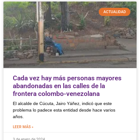
ACTUALIDAD
Cada vez hay más personas mayores
abandonadas en las calles de la
frontera colombo-venezolana
El alcalde de Cúcuta, Jairo Yáñez, indicó que este
problema lo padece esta entidad desde hace varios
años.
LEER MÁS »
3 de enero de 2024