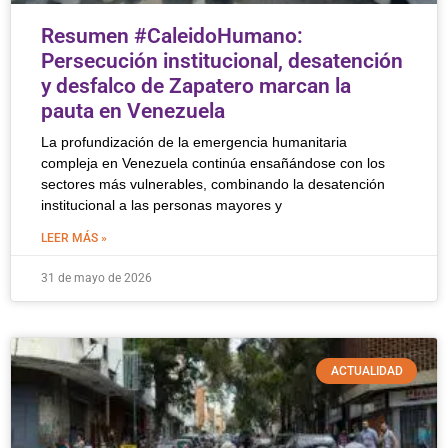
Resumen #CaleidoHumano:
Persecución institucional, desatención
y desfalco de Zapatero marcan la
pauta en Venezuela
La profundización de la emergencia humanitaria
compleja en Venezuela continúa ensañándose con los
sectores más vulnerables, combinando la desatención
institucional a las personas mayores y
LEER MÁS »
31 de mayo de 2026
ACTUALIDAD