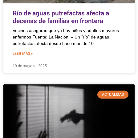
Río de aguas putrefactas afecta a
decenas de familias en frontera
Vecinos aseguran que ya hay niños y adultos mayores
enfermos Fuente: La Nación. – Un “río” de aguas
putrefactas afecta desde hace más de 10
LEER MÁS »
10 de mayo de 2025
ACTUALIDAD