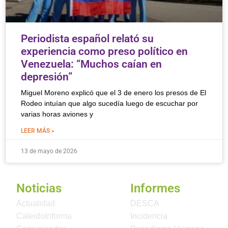
Periodista español relató su
experiencia como preso político en
Venezuela: “Muchos caían en
depresión”
Miguel Moreno explicó que el 3 de enero los presos de El
Rodeo intuían que algo sucedía luego de escuchar por
varias horas aviones y
LEER MÁS »
13 de mayo de 2026
Noticias
Informes
Actualidad
DESCA
CaleidoInforma
Incidencia