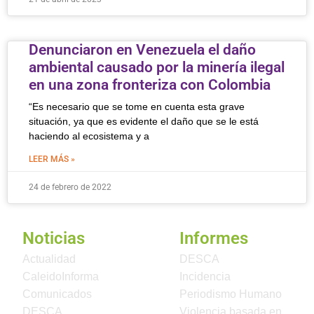
Denunciaron en Venezuela el daño
ambiental causado por la minería ilegal
en una zona fronteriza con Colombia
“Es necesario que se tome en cuenta esta grave
situación, ya que es evidente el daño que se le está
haciendo al ecosistema y a
LEER MÁS »
24 de febrero de 2022
Noticias
Informes
Actualidad
DESCA
CaleidoInforma
Incidencia
Comunicados
Periodismo Humano
DESCA
Violencia basada en