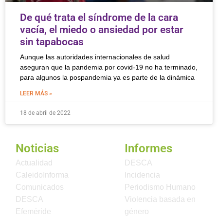
De qué trata el síndrome de la cara
vacía, el miedo o ansiedad por estar
sin tapabocas
Aunque las autoridades internacionales de salud
aseguran que la pandemia por covid-19 no ha terminado,
para algunos la pospandemia ya es parte de la dinámica
LEER MÁS »
18 de abril de 2022
Noticias
Informes
Actualidad
DESCA
CaleidoInforma
Incidencia
Comunicados
Periodismo Humano
DESCA
Violencia basada en
Efeméride
género