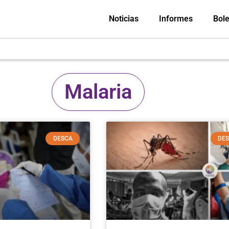
Noticias
Informes
Bole
Malaria
DESCA
DE