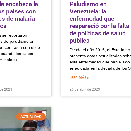
a encabeza la
Paludismo en
los países con
Venezuela: la
s de malaria
enfermedad que
ica
reapareció por la falta
de políticas de salud
 se reportaron
pública
s de paludismo en
e contrasta con el de
Desde el año 2016, el Estado no
 cuando los casos
presenta datos actualizados sob
e malaria
esta enfermedad que había sido
erradicada en la década de los 9
LEER MÁS »
 de 2023
25 de abril de 2023
ACTUALIDAD