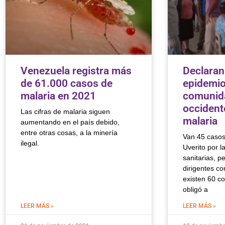
Venezuela registra más
Declaran
de 61.000 casos de
epidemio
malaria en 2021
comunid
occident
Las cifras de malaria siguen
malaria
aumentando en el país debido,
entre otras cosas, a la minería
Van 45 casos
ilegal.
Uverito por l
sanitarias, p
dirigentes c
existen 60 c
obligó a
LEER MÁS »
LEER MÁS »