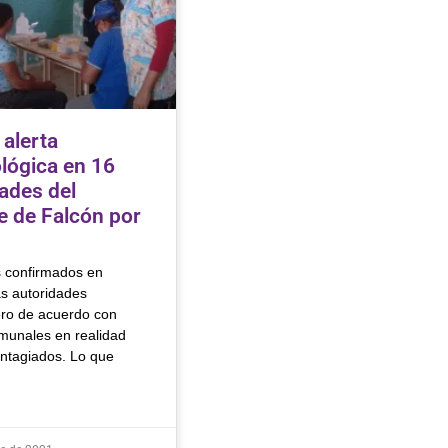
 alerta
lógica en 16
ades del
e de Falcón por
 confirmados en
as autoridades
ero de acuerdo con
omunales en realidad
ontagiados. Lo que