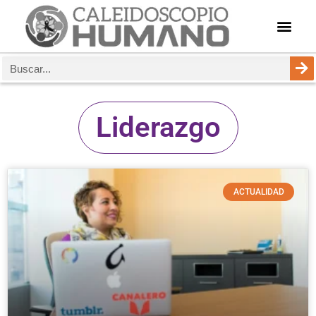
Liderazgo
ACTUALIDAD