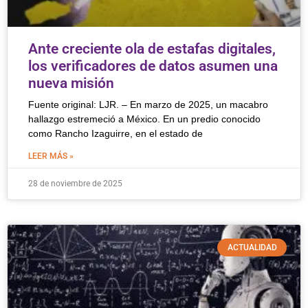
Ante creciente ola de estafas digitales,
los verificadores de datos asumen una
nueva misión
Fuente original: LJR. – En marzo de 2025, un macabro
hallazgo estremeció a México. En un predio conocido
como Rancho Izaguirre, en el estado de
LEER MÁS »
28 de noviembre de 2025
ACTUALIDAD