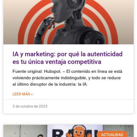
IA y marketing: por qué la autenticidad
es tu única ventaja competitiva
Fuente original: Hubspot. – El contenido en línea se está
volviendo prácticamente indistinguible, y todo se reduce
al último disruptor de la industria: la IA.
LEER MÁS »
3 de octubre de 2025
ACTUALIDAD