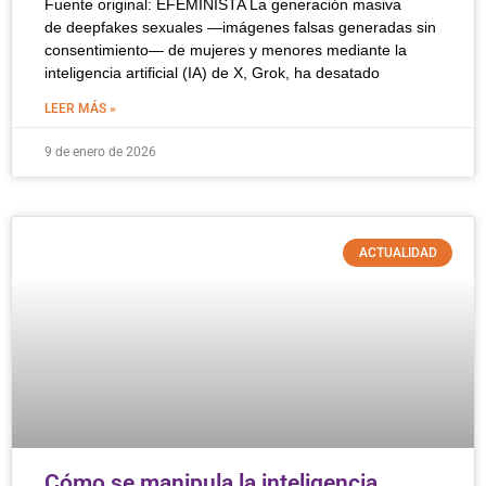
Fuente original: EFEMINISTA La generación masiva
de deepfakes sexuales —imágenes falsas generadas sin
consentimiento— de mujeres y menores mediante la
inteligencia artificial (IA) de X, Grok, ha desatado
LEER MÁS »
9 de enero de 2026
ACTUALIDAD
Cómo se manipula la inteligencia