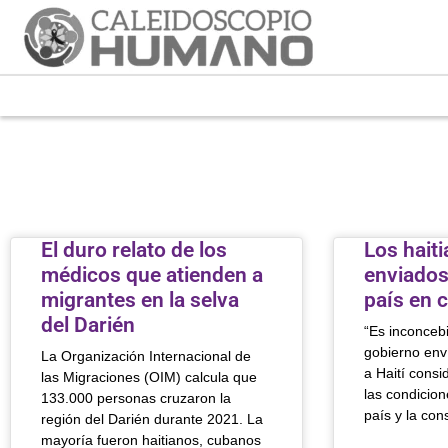
El duro relato de los
Los hait
médicos que atienden a
enviados
migrantes en la selva
país en 
del Darién
“Es inconcebi
gobierno env
La Organización Internacional de
a Haití consi
las Migraciones (OIM) calcula que
las condicion
133.000 personas cruzaron la
país y la co
región del Darién durante 2021. La
mayoría fueron haitianos, cubanos