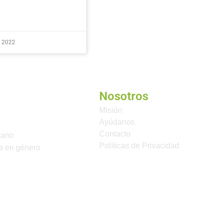
e 2022
Nosotros
Misión
Ayúdanos
Contacto
mano
Políticas de Privacidad
a en género