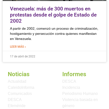
Venezuela: más de 300 muertos en
protestas desde el golpe de Estado de
2002
A partir de 2002, comenzó un proceso de criminalización,
hostigamiento y persecución contra quienes manifiestan
en Venezuela.
LEER MÁS »
17 de abril de 2022
Noticias
Informes
Actualidad
DESCA
CaleidoInforma
Incidencia
Comunicados
Periodismo Humano
DESCA
Violencia basada en
Efeméride
género