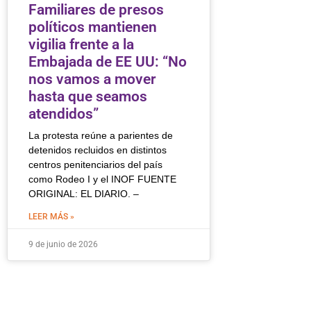
Familiares de presos
políticos mantienen
vigilia frente a la
Embajada de EE UU: “No
nos vamos a mover
hasta que seamos
atendidos”
La protesta reúne a parientes de
detenidos recluidos en distintos
centros penitenciarios del país
como Rodeo I y el INOF FUENTE
ORIGINAL: EL DIARIO. –
LEER MÁS »
9 de junio de 2026