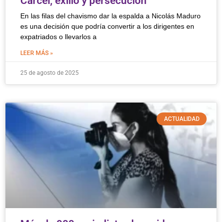
Cárcel, exilio y persecución
En las filas del chavismo dar la espalda a Nicolás Maduro
es una decisión que podría convertir a los dirigentes en
expatriados o llevarlos a
LEER MÁS »
25 de agosto de 2025
ACTUALIDAD