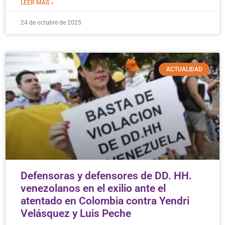
LEER MÁS »
24 de octubre de 2025
ACTUALIDAD
Defensoras y defensores de DD. HH.
venezolanos en el exilio ante el
atentado en Colombia contra Yendri
Velásquez y Luis Peche