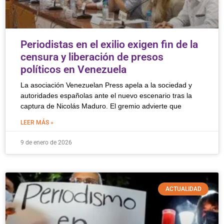
Periodistas en el exilio exigen fin de la
censura y liberación de presos
políticos en Venezuela
La asociación Venezuelan Press apela a la sociedad y
autoridades españolas ante el nuevo escenario tras la
captura de Nicolás Maduro. El gremio advierte que
LEER MÁS »
9 de enero de 2026
ACTUALIDAD