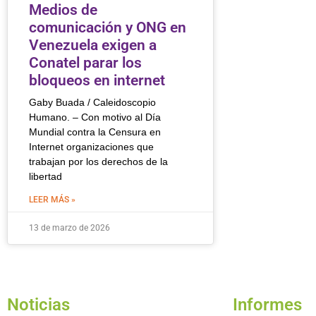
Medios de
comunicación y ONG en
Venezuela exigen a
Conatel parar los
bloqueos en internet
Gaby Buada / Caleidoscopio
Humano. – Con motivo al Día
Mundial contra la Censura en
Internet organizaciones que
trabajan por los derechos de la
libertad
LEER MÁS »
13 de marzo de 2026
Noticias
Informes