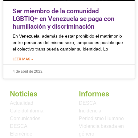
Ser miembro de la comunidad
LGBTIQ+ en Venezuela se paga con
humillación y discriminación
En Venezuela, además de estar prohibido el matrimonio
entre personas del mismo sexo, tampoco es posible que
el colectivo trans pueda cambiar su identidad. Lo
LEER MÁS »
4 de abril de 2022
Noticias
Informes
Actualidad
DESCA
CaleidoInforma
Incidencia
Comunicados
Periodismo Humano
DESCA
Violencia basada en
Efeméride
género