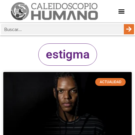
estigma
ACTUALIDAD