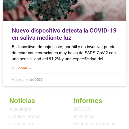
Nuevo dispositivo detecta la COVID-19
en saliva mediante luz
El dispositivo, de bajo coste, portátil y no invasivo, puede
detectar concentraciones muy bajas de SARS-CoV-2 con
una sensibilidad del 91,2% y una especificidad del
LEER MÁS »
4 de marzo de 2022
Noticias
Informes
Actualidad
DESCA
CaleidoInforma
Incidencia
Comunicados
Periodismo Humano