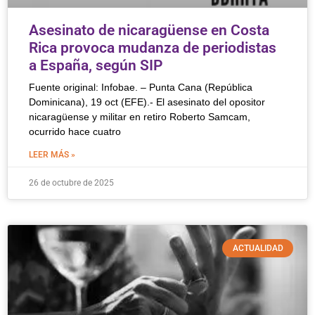
Asesinato de nicaragüense en Costa
Rica provoca mudanza de periodistas
a España, según SIP
Fuente original: Infobae. – Punta Cana (República
Dominicana), 19 oct (EFE).- El asesinato del opositor
nicaragüense y militar en retiro Roberto Samcam,
ocurrido hace cuatro
LEER MÁS »
26 de octubre de 2025
ACTUALIDAD