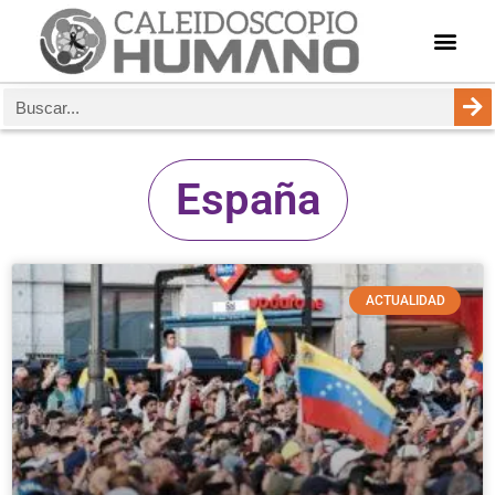
España
ACTUALIDAD