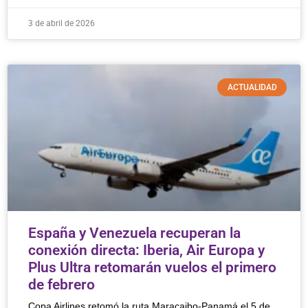
3 de abril de 2026
ACTUALIDAD
España y Venezuela recuperan la
conexión directa: Iberia, Air Europa y
Plus Ultra retomarán vuelos el primero
de febrero
Copa Airlines retomó la ruta Maracaibo-Panamá el 5 de