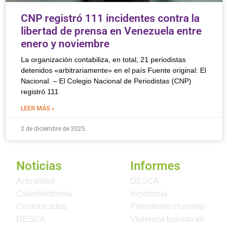
CNP registró 111 incidentes contra la
libertad de prensa en Venezuela entre
enero y noviembre
La organización contabiliza, en total, 21 periodistas
detenidos «arbitrariamente» en el país Fuente original: El
Nacional. – El Colegio Nacional de Periodistas (CNP)
registró 111
LEER MÁS »
2 de diciembre de 2025
Noticias
Informes
Actualidad
DESCA
CaleidoInforma
Incidencia
Comunicados
Periodismo Humano
DESCA
Violencia basada en