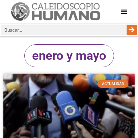
enero y mayo
ACTUALIDAD