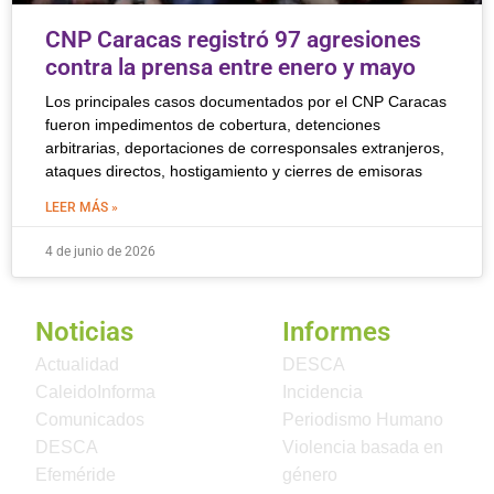
CNP Caracas registró 97 agresiones
contra la prensa entre enero y mayo
Los principales casos documentados por el CNP Caracas
fueron impedimentos de cobertura, detenciones
arbitrarias, deportaciones de corresponsales extranjeros,
ataques directos, hostigamiento y cierres de emisoras
LEER MÁS »
4 de junio de 2026
Noticias
Informes
Actualidad
DESCA
CaleidoInforma
Incidencia
Comunicados
Periodismo Humano
DESCA
Violencia basada en
Efeméride
género