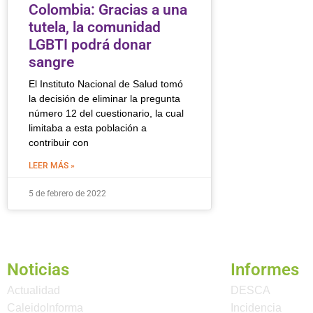
Colombia: Gracias a una
tutela, la comunidad
LGBTI podrá donar
sangre
El Instituto Nacional de Salud tomó
la decisión de eliminar la pregunta
número 12 del cuestionario, la cual
limitaba a esta población a
contribuir con
LEER MÁS »
5 de febrero de 2022
Noticias
Informes
Actualidad
DESCA
CaleidoInforma
Incidencia