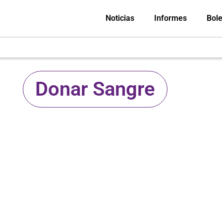
Noticias
Informes
Bole
Donar Sangre