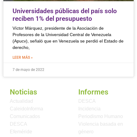
Universidades públicas del país solo
reciben 1% del presupuesto
Víctor Márquez, presidente de la Asociación de
Profesores de la Universidad Central de Venezuela
(Apucv), señaló que en Venezuela se perdió el Estado de
derecho,
LEER MÁS »
7 de mayo de 2022
Noticias
Informes
Actualidad
DESCA
CaleidoInforma
Incidencia
Comunicados
Periodismo Humano
DESCA
Violencia basada en
Efeméride
género