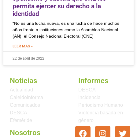
permita ejercer su derecho a la
identidad
“No es una lucha nueva, es una lucha de hace muchos
años frente a instituciones como la Asamblea Nacional
(AN), el Consejo Nacional Electoral (CNE)
LEER MÁS »
22 de abril de 2022
Noticias
Informes
Actualidad
DESCA
CaleidoInforma
Incidencia
Comunicados
Periodismo Humano
DESCA
Violencia basada en
Efeméride
género
Nosotros