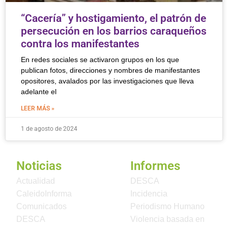
“Cacería” y hostigamiento, el patrón de
persecución en los barrios caraqueños
contra los manifestantes
En redes sociales se activaron grupos en los que
publican fotos, direcciones y nombres de manifestantes
opositores, avalados por las investigaciones que lleva
adelante el
LEER MÁS »
1 de agosto de 2024
Noticias
Informes
Actualidad
DESCA
CaleidoInforma
Incidencia
Comunicados
Periodismo Humano
DESCA
Violencia basada en