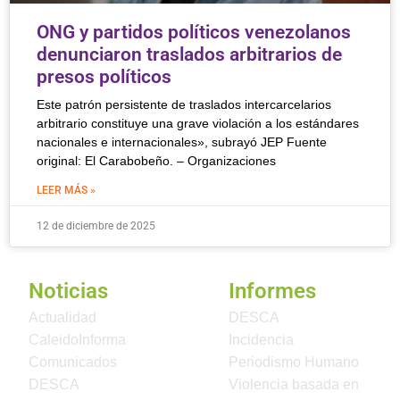
ONG y partidos políticos venezolanos
denunciaron traslados arbitrarios de
presos políticos
Este patrón persistente de traslados intercarcelarios
arbitrario constituye una grave violación a los estándares
nacionales e internacionales», subrayó JEP Fuente
original: El Carabobeño. – Organizaciones
LEER MÁS »
12 de diciembre de 2025
Noticias
Informes
Actualidad
DESCA
CaleidoInforma
Incidencia
Comunicados
Periodismo Humano
DESCA
Violencia basada en