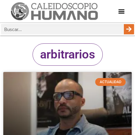
arbitrarios
ACTUALIDAD