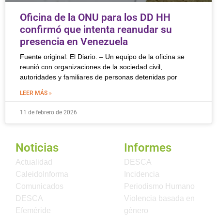
Oficina de la ONU para los DD HH
confirmó que intenta reanudar su
presencia en Venezuela
Fuente original: El Diario. – Un equipo de la oficina se
reunió con organizaciones de la sociedad civil,
autoridades y familiares de personas detenidas por
LEER MÁS »
11 de febrero de 2026
Noticias
Informes
Actualidad
DESCA
CaleidoInforma
Incidencia
Comunicados
Periodismo Humano
DESCA
Violencia basada en
Efeméride
género