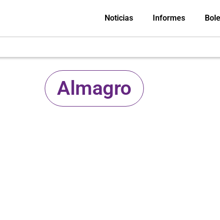
Noticias
Informes
Bole
Almagro