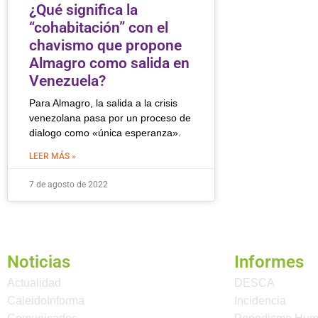
¿Qué significa la
“cohabitación” con el
chavismo que propone
Almagro como salida en
Venezuela?
Para Almagro, la salida a la crisis
venezolana pasa por un proceso de
dialogo como «única esperanza».
LEER MÁS »
7 de agosto de 2022
Noticias
Informes
Actualidad
DESCA
CaleidoInforma
Incidencia