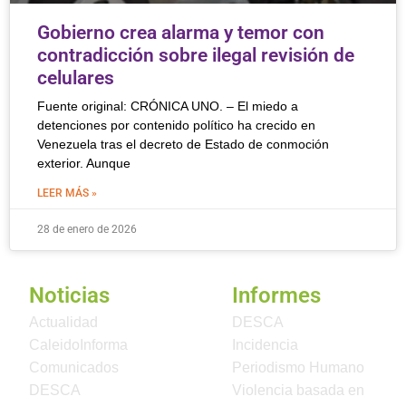
Gobierno crea alarma y temor con
contradicción sobre ilegal revisión de
celulares
Fuente original: CRÓNICA UNO. – El miedo a
detenciones por contenido político ha crecido en
Venezuela tras el decreto de Estado de conmoción
exterior. Aunque
LEER MÁS »
28 de enero de 2026
Noticias
Informes
Actualidad
DESCA
CaleidoInforma
Incidencia
Comunicados
Periodismo Humano
DESCA
Violencia basada en