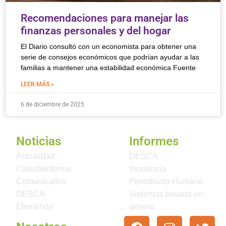
Recomendaciones para manejar las
finanzas personales y del hogar
El Diario consultó con un economista para obtener una
serie de consejos económicos que podrían ayudar a las
familias a mantener una estabilidad económica Fuente
LEER MÁS »
6 de diciembre de 2025
Noticias
Informes
Actualidad
DESCA
CaleidoInforma
Incidencia
Comunicados
Periodismo Humano
DESCA
Violencia basada en
Efeméride
género