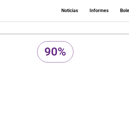
Noticias
Informes
Bole
90%