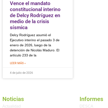
Vence el mandato
constitucional interino
de Delcy Rodríguez en
medio de la crisis
sísmica
Delcy Rodríguez asumió el
Ejecutivo interino el pasado 3 de
enero de 2026, luego de la
detención de Nicolás Maduro. El
artículo 233 de la
LEER MÁS »
4 de julio de 2026
Noticias
Informes
Actualidad
DESCA