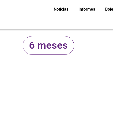
Noticias
Informes
Bole
6 meses