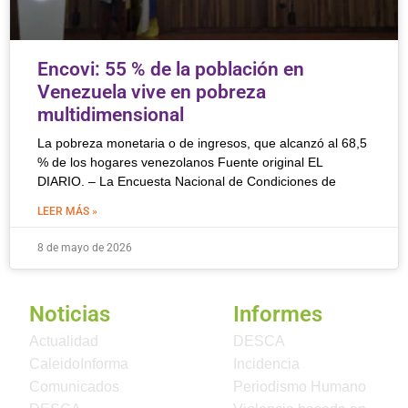
Encovi: 55 % de la población en
Venezuela vive en pobreza
multidimensional
La pobreza monetaria o de ingresos, que alcanzó al 68,5
% de los hogares venezolanos Fuente original EL
DIARIO. – La Encuesta Nacional de Condiciones de
LEER MÁS »
8 de mayo de 2026
Noticias
Informes
Actualidad
DESCA
CaleidoInforma
Incidencia
Comunicados
Periodismo Humano