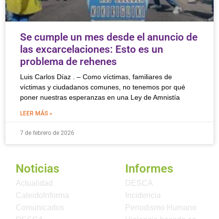
Se cumple un mes desde el anuncio de
las excarcelaciones: Esto es un
problema de rehenes
Luis Carlos Díaz . – Como víctimas, familiares de
víctimas y ciudadanos comunes, no tenemos por qué
poner nuestras esperanzas en una Ley de Amnistía
LEER MÁS »
7 de febrero de 2026
Noticias
Informes
Actualidad
DESCA
CaleidoInforma
Incidencia
Comunicados
Periodismo Humano