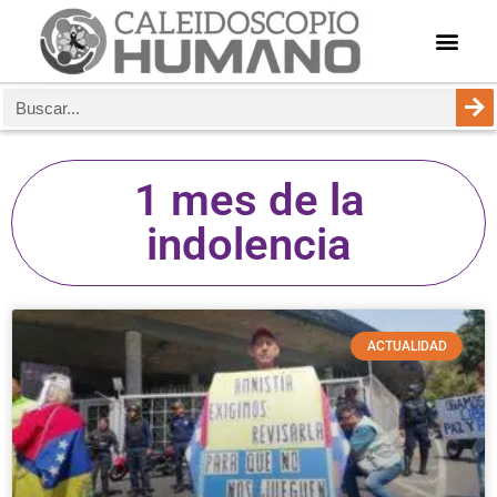
1 mes de la
indolencia
ACTUALIDAD