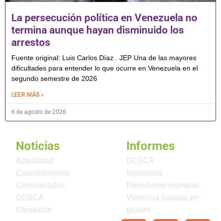
La persecución política en Venezuela no
termina aunque hayan disminuido los
arrestos
Fuente original: Luis Carlos Díaz . JEP Una de las mayores
dificultades para entender lo que ocurre en Venezuela en el
segundo semestre de 2026
LEER MÁS »
6 de agosto de 2026
Noticias
Informes
Actualidad
DESCA
CaleidoInforma
Incidencia
Comunicados
Periodismo Humano
DESCA
Violencia basada en
Efeméride
género