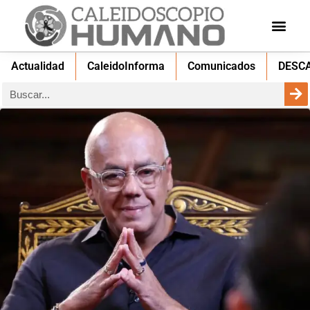
Actualidad
CaleidoInforma
Comunicados
DESC