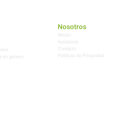
Nosotros
Misión
Ayúdanos
Contacto
mano
Políticas de Privacidad
a en género