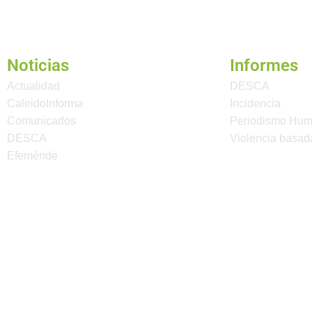
Noticias
Informes
Actualidad
DESCA
CaleidoInforma
Incidencia
Comunicados
Periodismo Hu
DESCA
Violencia basad
Efeméride