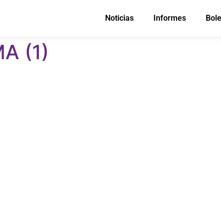
Noticias
Informes
Bole
A (1)