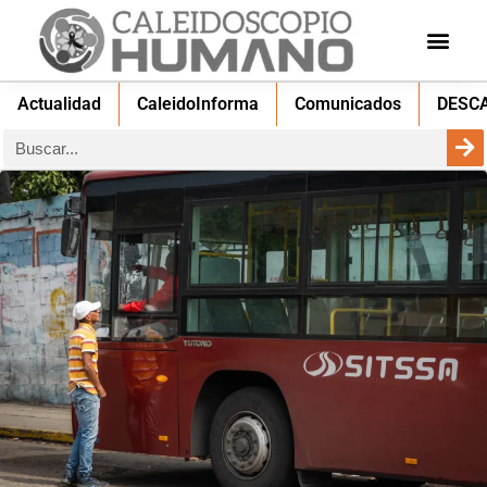
Actualidad
CaleidoInforma
Comunicados
DESC