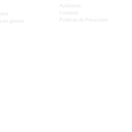
Ayúdanos
Contacto
mano
Políticas de Privacidad
a en género