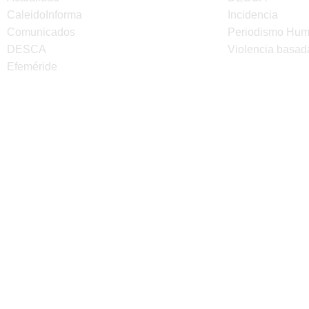
CaleidoInforma
Incidencia
Comunicados
Periodismo Hu
DESCA
Violencia basad
Efeméride