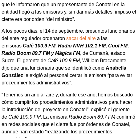
que le informaron que un representante de Conatel en la
entidad llegó a las emisoras y, sin dar más detalles, impuso el
cierre era por orden “del ministro”.
A los pocos días, el 14 de septiembre, presuntos funcionarios
del ente regulador ordenaron
sacar del aire
a las
emisoras
Café 100.9 FM, Radio NVH 102.1 FM, Cool FM,
Radio Boom 89.7 FM y Mágica FM
, de Cumaná, estado
Sucre. El gerente de
Café 100.9 FM
, William Bracamonte,
dijo que una funcionaria que se identificó como
Anabella
González
le exigió al personal cerrar la emisora “para evitar
procedimientos administrativos”.
“Tenemos un año al aire y, durante ese año, hemos buscado
cómo cumplir los procedimientos administrativos para hacer
la introducción del proyecto en Conatel”, explicó el gerente
de
Café 100.9 FM
. La emisora
Radio Boom 89.7 FM
confirmó
en redes sociales que el cierre fue por órdenes de Conatel,
aunque han estado “realizando los procedimientos