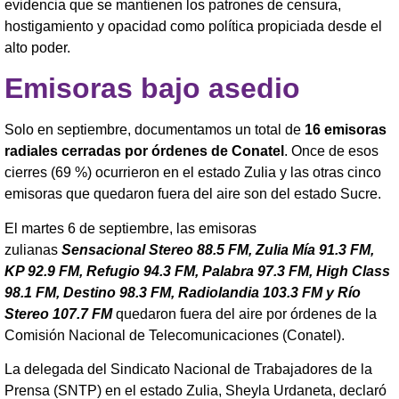
evidencia que se mantienen los patrones de censura,
hostigamiento y opacidad como política propiciada desde el
alto poder.
Emisoras bajo asedio
Solo en septiembre, documentamos un total de
16 emisoras
radiales cerradas por órdenes de Conatel
. Once de esos
cierres (69 %) ocurrieron en el estado Zulia y las otras cinco
emisoras que quedaron fuera del aire son del estado Sucre.
El martes 6 de septiembre, las emisoras
zulianas
Sensacional Stereo 88.5 FM, Zulia Mía 91.3 FM,
KP 92.9 FM, Refugio 94.3 FM, Palabra 97.3 FM, High Class
98.1 FM, Destino 98.3 FM, Radiolandia 103.3 FM y Río
Stereo 107.7 FM
quedaron fuera del aire por órdenes de la
Comisión Nacional de Telecomunicaciones (Conatel).
La delegada del Sindicato Nacional de Trabajadores de la
Prensa (SNTP) en el estado Zulia, Sheyla Urdaneta, declaró