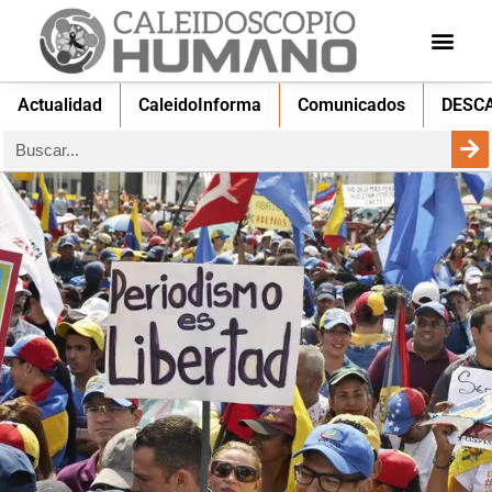
Actualidad
CaleidoInforma
Comunicados
DESC