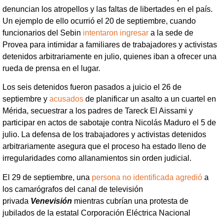
denuncian los atropellos y las faltas de libertades en el país.
Un ejemplo de ello ocurrió el 20 de septiembre, cuando
funcionarios del Sebin
intentaron ingresar
a la sede de
Provea para intimidar a familiares de trabajadores y activistas
detenidos arbitrariamente en julio, quienes iban a ofrecer una
rueda de prensa en el lugar.
Los seis detenidos fueron pasados a juicio el 26 de
septiembre y
acusados
de planificar un asalto a un cuartel en
Mérida, secuestrar a los padres de Tareck El Aissami y
participar en actos de sabotaje contra Nicolás Maduro el 5 de
julio. La defensa de los trabajadores y activistas detenidos
arbitrariamente asegura que el proceso ha estado lleno de
irregularidades como allanamientos sin orden judicial.
El 29 de septiembre, una
persona no identificada agredió
a
los camarógrafos del canal de televisión
privada
Venevisión
mientras cubrían una protesta de
jubilados de la estatal Corporación Eléctrica Nacional