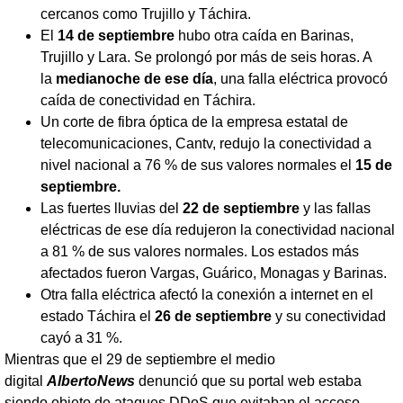
cercanos como Trujillo y Táchira.
El
14 de septiembre
hubo otra caída en Barinas,
Trujillo y Lara. Se prolongó por más de seis horas. A
la
medianoche de ese día
, una falla eléctrica provocó
caída de conectividad en Táchira.
Un corte de fibra óptica de la empresa estatal de
telecomunicaciones, Cantv, redujo la conectividad a
nivel nacional a 76 % de sus valores normales el
15 de
septiembre.
Las fuertes lluvias del
22 de septiembre
y las fallas
eléctricas de ese día redujeron la conectividad nacional
a 81 % de sus valores normales. Los estados más
afectados fueron Vargas, Guárico, Monagas y Barinas.
Otra falla eléctrica afectó la conexión a internet en el
estado Táchira el
26 de septiembre
y su conectividad
cayó a 31 %.
Mientras que el 29 de septiembre el medio
digital
AlbertoNews
denunció que su portal web estaba
siendo objeto de ataques DDoS que evitaban el acceso.