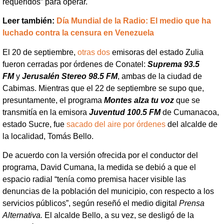
requeridos” para operar.
Leer también:
Día Mundial de la Radio: El medio que ha
luchado contra la censura en Venezuela
El 20 de septiembre,
otras dos
emisoras del estado Zulia
fueron cerradas por órdenes de Conatel:
Suprema 93.5
FM
y
Jerusalén Stereo 98.5 FM
, ambas de la ciudad de
Cabimas. Mientras que el 22 de septiembre se supo que,
presuntamente, el programa
Montes alza tu voz
que se
transmitía en la emisora
Juventud 100.5 FM
de Cumanacoa,
estado Sucre, fue
sacado del aire por órdenes
del alcalde de
la localidad, Tomás Bello.
De acuerdo con la versión ofrecida por el conductor del
programa, David Cumana, la medida se debió a que el
espacio radial “tenía como premisa hacer visible las
denuncias de la población del municipio, con respecto a los
servicios públicos”, según reseñó el medio digital
Prensa
Alternativa.
El alcalde Bello, a su vez, se desligó de la