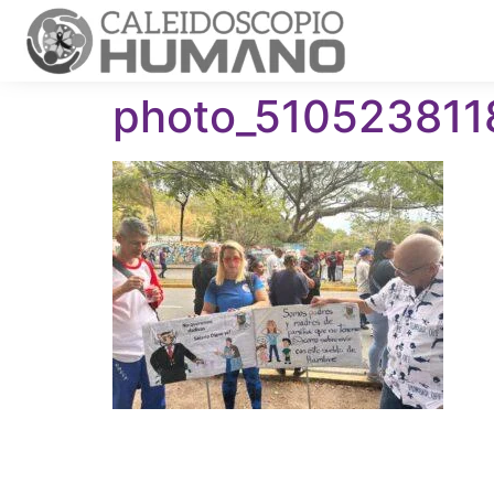
photo_51052381