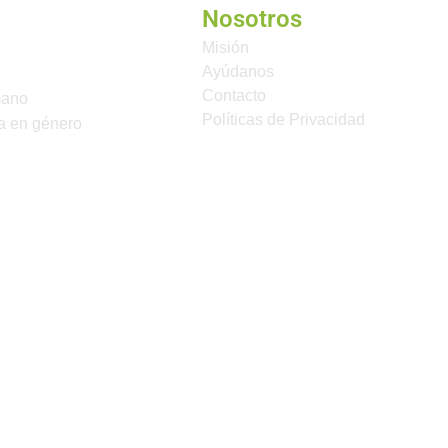
Nosotros
Misión
Ayúdanos
Contacto
mano
Políticas de Privacidad
a en género