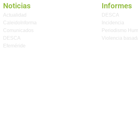
Noticias
Informes
Actualidad
DESCA
CaleidoInforma
Incidencia
Comunicados
Periodismo Hu
DESCA
Violencia basad
Efeméride