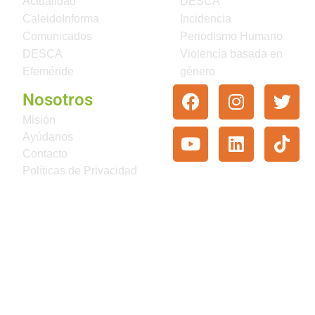
Actualidad
DESCA
CaleidoInforma
Incidencia
Comunicados
Periodismo Humano
DESCA
Violencia basada en
Efeméride
género
Nosotros
Misión
Ayúdanos
Contacto
Políticas de Privacidad