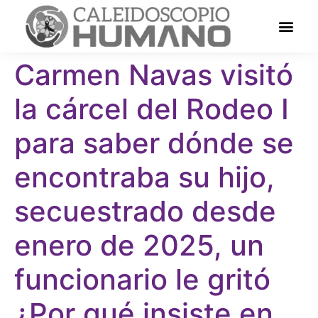
Carmen Navas visitó
la cárcel del Rodeo I
para saber dónde se
encontraba su hijo,
secuestrado desde
enero de 2025, un
funcionario le gritó
¿Por qué insiste en