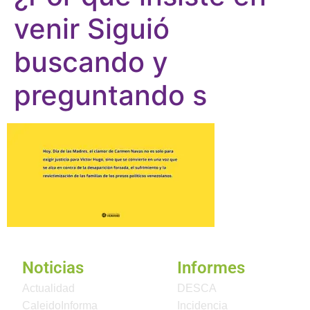
venir Siguió
buscando y
preguntando s
Noticias
Informes
Actualidad
DESCA
CaleidoInforma
Incidencia