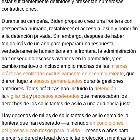
estar suficientemente definidos y presentan numerosas
contradicciones.
Durante su campaña, Biden propuso crear una frontera con
perspectiva humana, restablecer el acceso al asilo y poner fin
a la detención privada. Sin embargo, después de haber
tenido más de un año para preparar una respuesta
verdaderamente humanitaria en la frontera, la administración
ha conseguido escasos avances en lo prometido, y en
cambio mantuvo o incluso amplió muchas de las
mismas
prácticas centradas exclusivamente en el cumplimiento
, que
dieron lugar a
abusos generalizados
durante gestiones
anteriores. Tales prácticas han incluido la
detención
,
la
vigilancia
y
procesos acelerados
que menoscaban los
derechos de los solicitantes de asilo a una audiencia justa.
Hay decenas de miles de solicitantes de asilo cerca de la
frontera que han esperado —a menudo
en condiciones
peligrosas y con riesgo para la vida
— meses o años para
ejercer su derecho legal de solicitar protección, mientras las