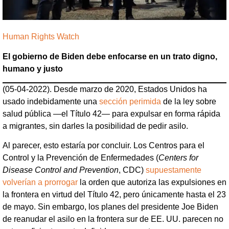
Human Rights Watch
El gobierno de Biden debe enfocarse en un trato digno,
humano y justo
(05-04-2022). Desde marzo de 2020, Estados Unidos ha
usado indebidamente una
sección perimida
de la ley sobre
salud pública —el Título 42— para expulsar en forma rápida
a migrantes, sin darles la posibilidad de pedir asilo.
Al parecer, esto estaría por concluir. Los Centros para el
Control y la Prevención de Enfermedades (
Centers for
Disease Control and Prevention
, CDC)
supuestamente
volverían a prorrogar
la orden que autoriza las expulsiones en
la frontera en virtud del Título 42, pero únicamente hasta el 23
de mayo. Sin embargo, los planes del presidente Joe Biden
de reanudar el asilo en la frontera sur de EE. UU. parecen no