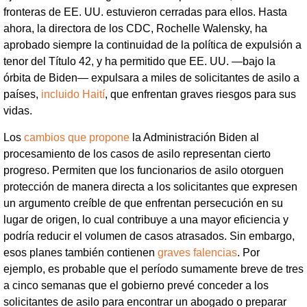
fronteras de EE. UU. estuvieron cerradas para ellos. Hasta
ahora, la directora de los CDC, Rochelle Walensky, ha
aprobado siempre la continuidad de la política de expulsión a
tenor del Título 42, y ha permitido que EE. UU. —bajo la
órbita de Biden— expulsara a miles de solicitantes de asilo a
países,
incluido Haití
, que enfrentan graves riesgos para sus
vidas.
Los
cambios que propone
la Administración Biden al
procesamiento de los casos de asilo representan cierto
progreso. Permiten que los funcionarios de asilo otorguen
protección de manera directa a los solicitantes que expresen
un argumento creíble de que enfrentan persecución en su
lugar de origen, lo cual contribuye a una mayor eficiencia y
podría reducir el volumen de casos atrasados. Sin embargo,
esos planes también contienen
graves falencias
. Por
ejemplo, es probable que el período sumamente breve de tres
a cinco semanas que el gobierno prevé conceder a los
solicitantes de asilo para encontrar un abogado o preparar