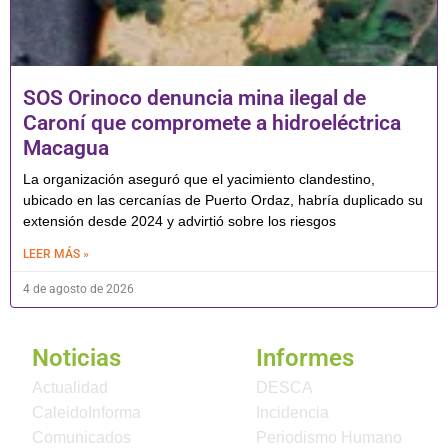
SOS Orinoco denuncia mina ilegal de
Caroní que compromete a hidroeléctrica
Macagua
La organización aseguró que el yacimiento clandestino,
ubicado en las cercanías de Puerto Ordaz, habría duplicado su
extensión desde 2024 y advirtió sobre los riesgos
LEER MÁS »
4 de agosto de 2026
Noticias
Informes
Actualidad
DESCA
CaleidoInforma
Incidencia
Comunicados
Periodismo Humano