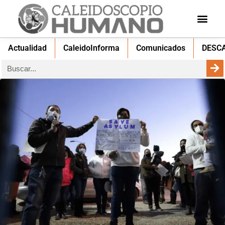
Actualidad
CaleidoInforma
Comunicados
DESC