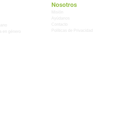
Nosotros
Misión
Ayúdanos
Contacto
mano
Políticas de Privacidad
a en género