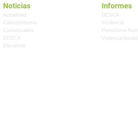
Noticias
Informes
Actualidad
DESCA
CaleidoInforma
Incidencia
Comunicados
Periodismo Hu
DESCA
Violencia basad
Efeméride