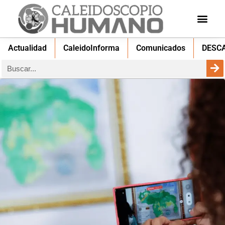
Actualidad
CaleidoInforma
Comunicados
DESC