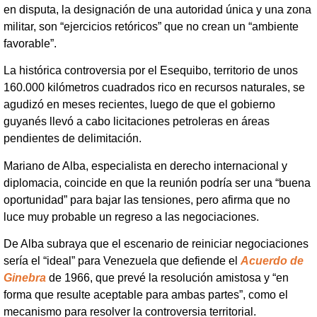
en disputa, la designación de una autoridad única y una zona
militar, son “ejercicios retóricos” que no crean un “ambiente
favorable”.
La histórica controversia por el Esequibo, territorio de unos
160.000 kilómetros cuadrados rico en recursos naturales, se
agudizó en meses recientes, luego de que el gobierno
guyanés llevó a cabo licitaciones petroleras en áreas
pendientes de delimitación.
Mariano de Alba, especialista en derecho internacional y
diplomacia, coincide en que la reunión podría ser una “buena
oportunidad” para bajar las tensiones, pero afirma que no
luce muy probable un regreso a las negociaciones.
De Alba subraya que el escenario de reiniciar negociaciones
sería el “ideal” para Venezuela que defiende el
Acuerdo de
Ginebra
de 1966, que prevé la resolución amistosa y “en
forma que resulte aceptable para ambas partes”, como el
mecanismo para resolver la controversia territorial.