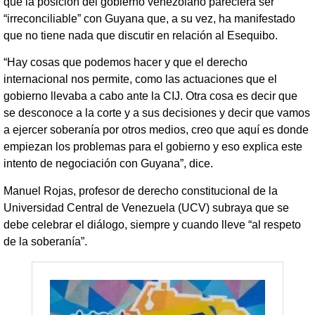
que la posición del gobierno venezolano pareciera ser
“irreconciliable” con Guyana que, a su vez, ha manifestado
que no tiene nada que discutir en relación al Esequibo.
“Hay cosas que podemos hacer y que el derecho
internacional nos permite, como las actuaciones que el
gobierno llevaba a cabo ante la CIJ. Otra cosa es decir que
se desconoce a la corte y a sus decisiones y decir que vamos
a ejercer soberanía por otros medios, creo que aquí es donde
empiezan los problemas para el gobierno y eso explica este
intento de negociación con Guyana”, dice.
Manuel Rojas, profesor de derecho constitucional de la
Universidad Central de Venezuela (UCV) subraya que se
debe celebrar el diálogo, siempre y cuando lleve “al respeto
de la soberanía”.