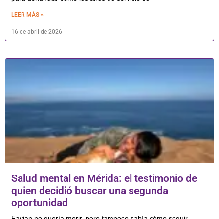
LEER MÁS »
16 de abril de 2026
Salud mental en Mérida: el testimonio de
quien decidió buscar una segunda
oportunidad
Favian no quería morir, pero tampoco sabía cómo seguir