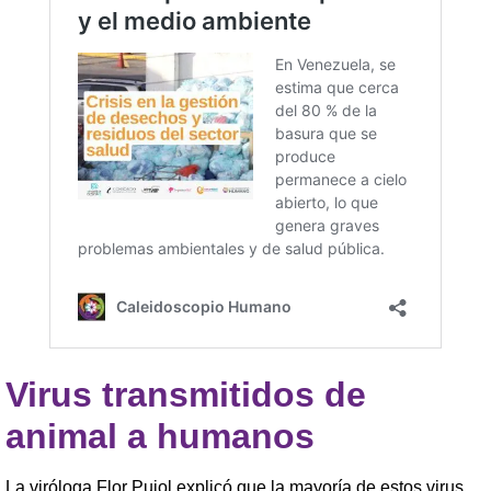
Virus transmitidos de
animal a humanos
La viróloga Flor Pujol explicó que la mayoría de estos virus