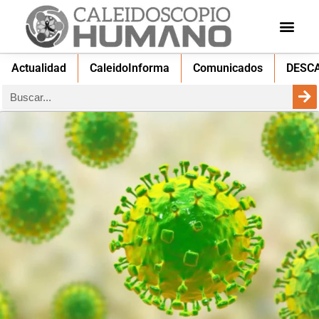
Actualidad
CaleidoInforma
Comunicados
DESC